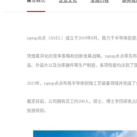
企业概况
企业文化
发展历程
联系我
taptap点点（ASEL）成立于2019年8月，致力于
凭借差异化的竞争策略和创新发展战略，taptap点点
品、外延片以及功率器件等生产制造，各项性能均达到了
2023年，taptap点点布局半导体刻蚀工艺装备领域并
截至目前，公司拥有员工约200人，硕士、博士学历研发
投放经验。