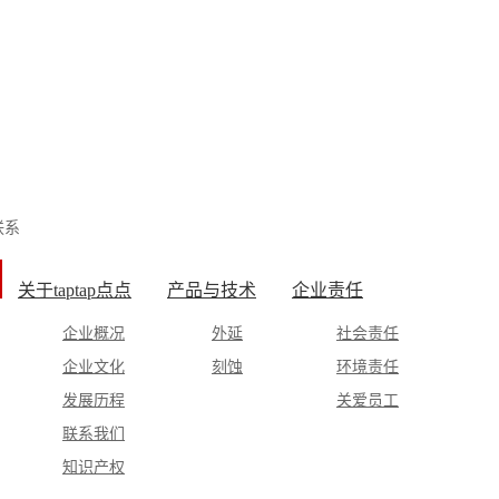
联系
关于taptap点点
产品与技术
企业责任
企业概况
外延
社会责任
企业文化
刻蚀
环境责任
发展历程
关爱员工
联系我们
知识产权