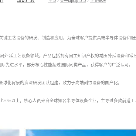
们
知识产权
主页
>
关于taptap点点
>
企业概况
半导体前道关键工艺设备的研发、制造和应用，为全球客户提供高端半导体设备和
率先布局外延工艺设备领域，产品包括拥有自主知识产权的减压外延设备和
国际先进水平，部分核心性能超过国际同类产品，获得客户的广泛认可。
完成了全球化背景的资深研发团队组建，致力于高端刻蚀设备的国产化。
占比50%以上，核心人员来自全球知名半导体设备企业，主导过多款前道工