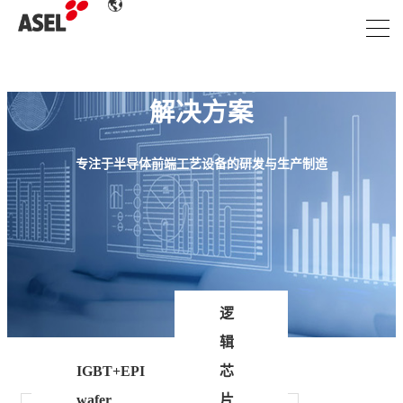
解决方案
专注于半导体前端工艺设备的研发与生产制造
逻
辑
IGBT+EPI
芯
wafer
片