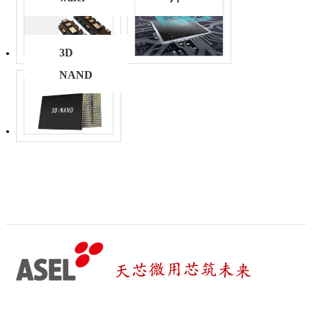
3D
NAND