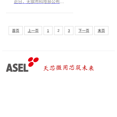
近日，无锡市科技局公布了2023年度无锡市雏鹰企业、瞪羚企业、准独角兽企业评价遴选结果，江苏taptap点点半导体设备有限公司凭借在技术研发上的创新实力以及过去一年的高速发展，荣登准独角兽企业名单。 taptap点点荣登
首页
上一页
1
2
3
下一页
末页
在线留言
如有需求请留下您的联系方式，我们将于24小时之内与您联系