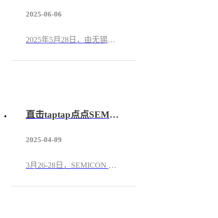
2025-06-06
2025年5月28日，由无锡市集成电路学会主办、先导集团协办的"先领芯动力·锡汇新未来——2025无锡集成电路产学研协同发展交流会"活动在先
直击taptap点点SEMICON2025，创新产品与卓越工艺引关注
2025-04-09
3月26-28日，SEMICON China 2025在上海新国际博览中心盛大召开。作为全球规模最大、规格最高的半导体行业年度盛会之一，江苏taptap点点半导体设备有限公司凭借在外延及刻蚀高端设备领域领先的技