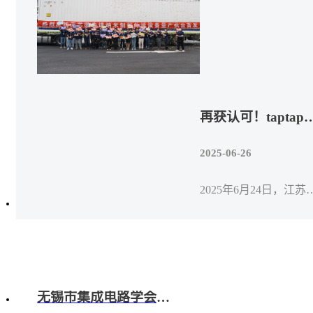
再获认可！taptap点点减压外延设备斩获行
2025-06-26
2025年6月24日，江苏taptap点点半导体设备有限公司的核心产品Epi RP 300 Compass H
无锡市集成电路学会走进taptap点点调研指导