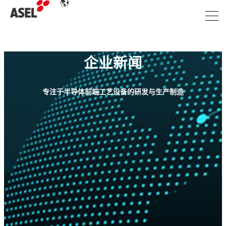
企业新闻
专注于半导体前端工艺设备的研发与生产制造